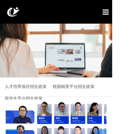
青创平台
人才培养项目
校园精英平台
企业与企业资源板块
留学生平台
人才培养项目招生政策
校园精英平台招生政策
招生政策
留学生平台招生政策
联系我们