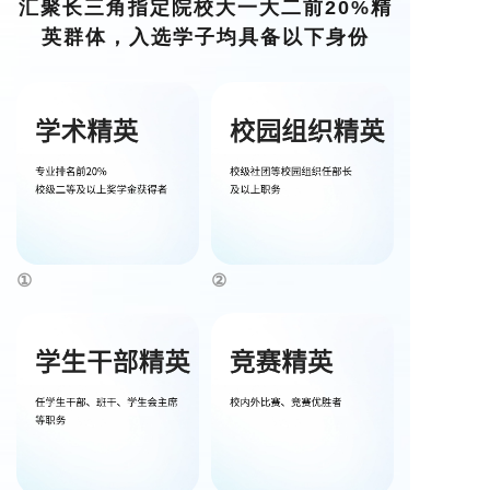
汇聚长三角指定院校大一大二前20%精
英群体，入选学子均具备以下身份
①
②