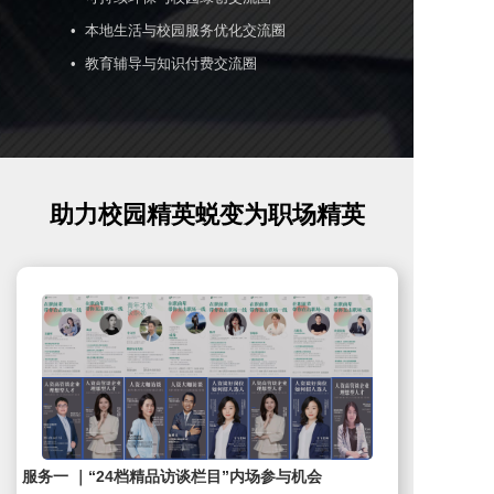
•  本地生活与校园服务优化交流圈

•  教育辅导与知识付费交流圈
助力校园精英蜕变为职场精英
服务一 ｜“24档精品访谈栏目”内场参与机会