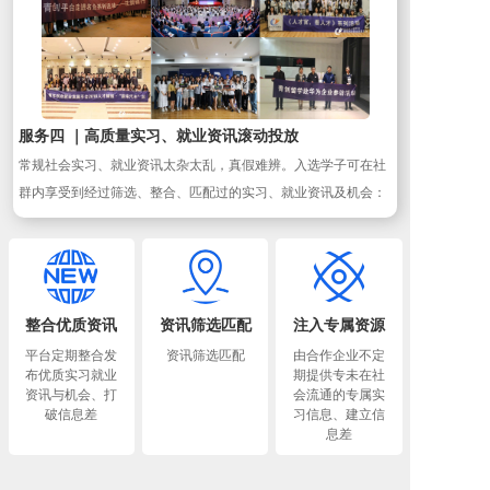
服务四 ｜高质量实习、就业资讯滚动投放
常规社会实习、就业资讯太杂太乱，真假难辨。入选学子可在社
群内享受到经过筛选、整合、匹配过的实习、就业资讯及机会：
整合优质资讯
资讯筛选匹配
注入专属资源
平台定期整合发
资讯筛选匹配
由合作企业不定
布优质实习就业
期提供专未在社
资讯与机会、打
会流通的专属实
破信息差
习信息、建立信
息差