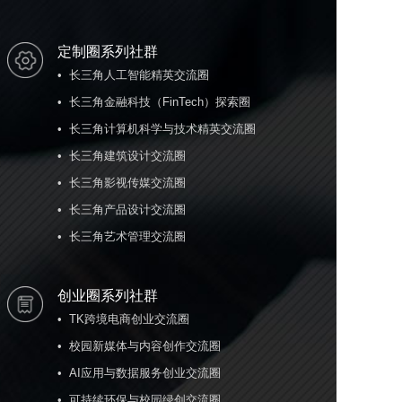
定制圈系列社群
•  长三角人工智能精英交流圈

•  长三角金融科技（FinTech）探索圈

•  长三角计算机科学与技术精英交流圈

•  长三角建筑设计交流圈

•  长三角影视传媒交流圈

•  长三角产品设计交流圈

创业圈系列社群
•  TK跨境电商创业交流圈

•  校园新媒体与内容创作交流圈

•  AI应用与数据服务创业交流圈

•  可持续环保与校园绿创交流圈
