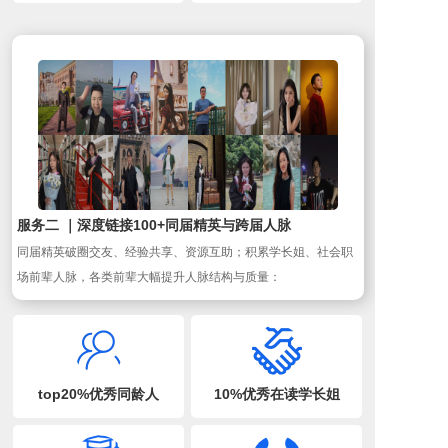
服务二 ｜深度链接100+同届精英与跨届人脉
同届精英破圈交友、经验共享、资源互助；积累学长姐、社会职
场前辈人脉，各类前辈大幅提升人脉结构与质量：
top20%优秀同龄人
10%优秀在读学长姐