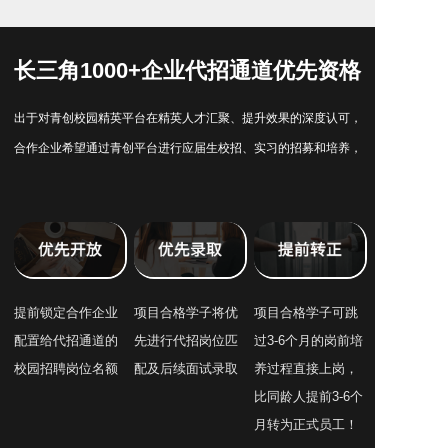
长三角1000+企业代招通道优先资格
出于对青创校园精英平台在精英人才汇聚、提升效果的深度认可，
合作企业希望通过青创平台进行应届生校招、实习的招募和培养，
进而形成了“代为招聘”“代为培养”的深度合作方式。已入选校园精
英平台的同学可享受如下就业福利：
提前锁定合作企业
项目合格学子将优
项目合格学子可跳
配置给代招通道的
先进行代招岗位匹
过3-6个月的岗前培
校园招聘岗位名额
配及后续面试录取
养过程直接上岗，
比同龄人提前3-6个
月转为正式员工！