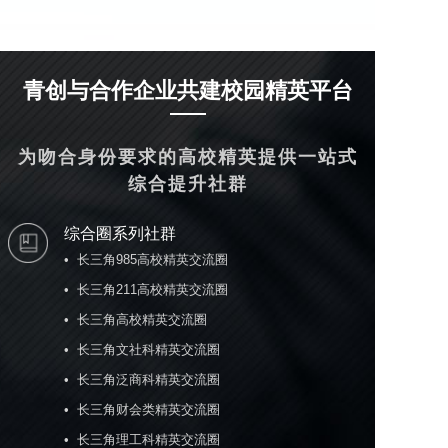
青创与合作企业共建校园精英平台
为吻合身份要求的高校精英提供一站式
综合提升社群
综合圈系列社群
•  长三角985高校精英交流圈

•  长三角211高校精英交流圈

•  长三角高校精英交流圈

•  长三角文社科精英交流圈

•  长三角泛商科精英交流圈

•  长三角财会类精英交流圈

•  长三角理工科精英交流圈