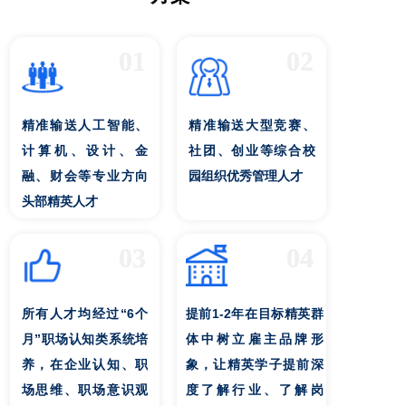
01
02
精准输送人工智能、
精准输送大型竞赛、
计算机、设计、金
社团、创业等综合校
融、财会等专业方向
园组织优秀管理人才
头部精英人才
03
04
所有人才均经过“6个
提前1-2年在目标精英群
月”职场认知类系统培
体中树立雇主品牌形
养，在企业认知、职
象，让精英学子提前深
场思维、职场意识观
度了解行业、了解岗